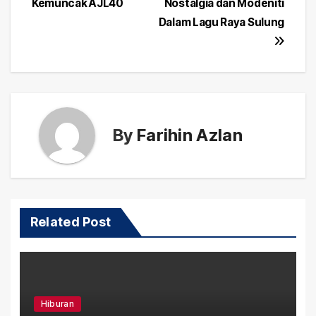
Kemuncak AJL40
Nostalgia dan Modeniti
Dalam Lagu Raya Sulung
By
Farihin Azlan
Related Post
Hiburan