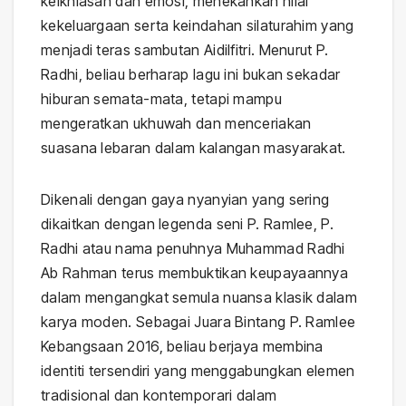
keikhlasan dan emosi, menekankan nilai
kekeluargaan serta keindahan silaturahim yang
menjadi teras sambutan Aidilfitri. Menurut P.
Radhi, beliau berharap lagu ini bukan sekadar
hiburan semata-mata, tetapi mampu
mengeratkan ukhuwah dan menceriakan
suasana lebaran dalam kalangan masyarakat.
Dikenali dengan gaya nyanyian yang sering
dikaitkan dengan legenda seni P. Ramlee, P.
Radhi atau nama penuhnya Muhammad Radhi
Ab Rahman terus membuktikan keupayaannya
dalam mengangkat semula nuansa klasik dalam
karya moden. Sebagai Juara Bintang P. Ramlee
Kebangsaan 2016, beliau berjaya membina
identiti tersendiri yang menggabungkan elemen
tradisional dan kontemporari dalam