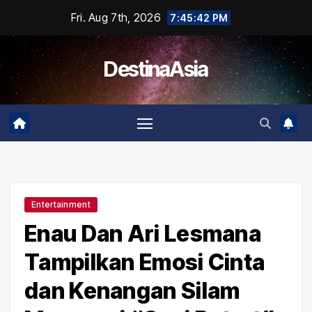
Skip
Fri. Aug 7th, 2026
7:45:42 PM
to
content
DestinaAsia
Entertainment
Enau Dan Ari Lesmana
Tampilkan Emosi Cinta
dan Kenangan Silam