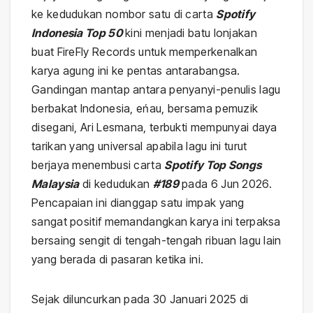
ke kedudukan nombor satu di carta
Spotify
Indonesia Top 50
kini menjadi batu lonjakan
buat FireFly Records untuk memperkenalkan
karya agung ini ke pentas antarabangsa.
Gandingan mantap antara penyanyi-penulis lagu
berbakat Indonesia, eńau, bersama pemuzik
disegani, Ari Lesmana, terbukti mempunyai daya
tarikan yang universal apabila lagu ini turut
berjaya menembusi carta
Spotify Top Songs
Malaysia
di kedudukan
#189
pada 6 Jun 2026.
Pencapaian ini dianggap satu impak yang
sangat positif memandangkan karya ini terpaksa
bersaing sengit di tengah-tengah ribuan lagu lain
yang berada di pasaran ketika ini.
Sejak diluncurkan pada 30 Januari 2025 di