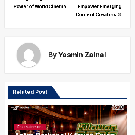
Power of World Cinema
Empower Emerging
Content Creators
By
Yasmin Zainal
Related Post
Entertainment