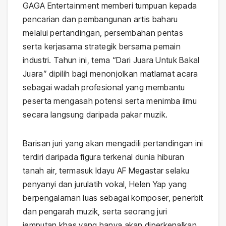
GAGA Entertainment memberi tumpuan kepada
pencarian dan pembangunan artis baharu
melalui pertandingan, persembahan pentas
serta kerjasama strategik bersama pemain
industri. Tahun ini, tema “Dari Juara Untuk Bakal
Juara” dipilih bagi menonjolkan matlamat acara
sebagai wadah profesional yang membantu
peserta mengasah potensi serta menimba ilmu
secara langsung daripada pakar muzik.
Barisan juri yang akan mengadili pertandingan ini
terdiri daripada figura terkenal dunia hiburan
tanah air, termasuk Idayu AF Megastar selaku
penyanyi dan jurulatih vokal, Helen Yap yang
berpengalaman luas sebagai komposer, penerbit
dan pengarah muzik, serta seorang juri
jemputan khas yang hanya akan diperkenalkan