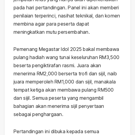
pada hari pertandingan. Panel ini akan memberi
penilaian terperinci, nasihat teknikal, dan komen
membina agar para peserta dapat
meningkatkan mutu persembahan.
Pemenang Megastar Idol 2025 bakal membawa
pulang hadiah wang tunai keseluruhan RM3,500
beserta pengiktirafan rasmi. Juara akan
menerima RM2,000 berserta trofi dan sijil, naib
juara memperoleh RM1,000 dan sijil, manakala
tempat ketiga akan membawa pulang RM500
dan sijil. Semua peserta yang mengambil
bahagian akan menerima sijil penyertaan
sebagai penghargaan.
Pertandingan ini dibuka kepada semua