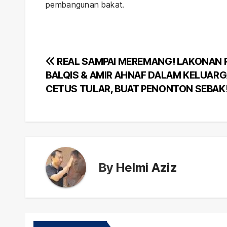
pembangunan bakat.
Post
REAL SAMPAI MEREMANG! LAKONAN 
BALQIS & AMIR AHNAF DALAM KELUARG
navigation
CETUS TULAR, BUAT PENONTON SEBAK
By
Helmi Aziz