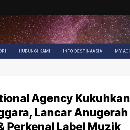
ORI
HUBUNGI KAMI
INFO DESTINAASIA
MY AC
tional Agency Kukuhkan
nggara, Lancar Anugerah
 Perkenal Label Muzik