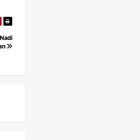
 Nadi
tan