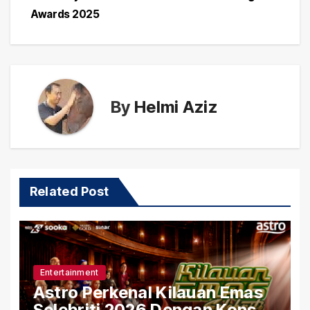
Awards 2025
By
Helmi Aziz
Related Post
Entertainment
Astro Perkenal Kilauan Emas
Selebriti 2026 Dengan Konsep