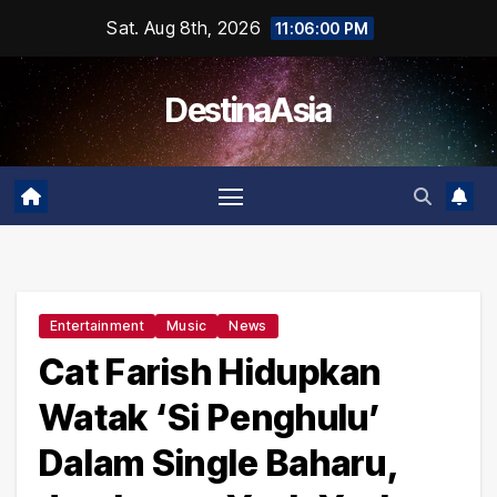
Skip
Sat. Aug 8th, 2026
11:06:01 PM
to
content
DestinaAsia
Entertainment
Music
News
Cat Farish Hidupkan
Watak ‘Si Penghulu’
Dalam Single Baharu,