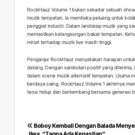
RockHauz Volume 1 bukan sekadar sebuah showc
muzik tempatan. Ia membuka peluang untuk kola
penggiat industri. Dalam landskap muzik yang se
memastikan kelangsungan bakat tempatan. Keh
minat terhadap muzik live masih tinggi.
Penganjur RockHauz menyatakan harapan untuk m
datang. Dengan sambutan positif yang diterima
dalam scene muzik alternatif tempatan. Usaha ini
berdaya saing. RockHauz Volume 1 akhirnya mem
terus hidup dan berkembang bersama generasi b
Post
Boboy Kembali Dengan Balada Meny
Jiwa, “Tanpa Ada Kepastian”