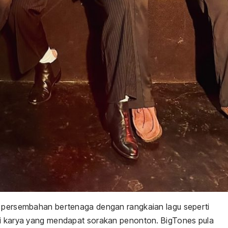
i persembahan bertenaga dengan rangkaian lagu seperti
gi karya yang mendapat sorakan penonton. BigTones pula