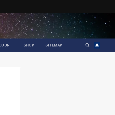
COUNT
SHOP
SITEMAP
a