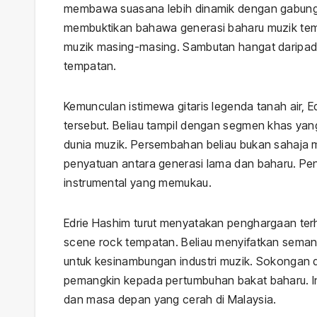
membawa suasana lebih dinamik dengan gabung
membuktikan bahawa generasi baharu muzik temp
muzik masing-masing. Sambutan hangat daripa
tempatan.
Kemunculan istimewa gitaris legenda tanah air,
tersebut. Beliau tampil dengan segmen khas y
dunia muzik. Persembahan beliau bukan sahaja m
penyatuan antara generasi lama dan baharu. Pen
instrumental yang memukau.
Edrie Hashim turut menyatakan penghargaan te
scene rock tempatan. Beliau menyifatkan semang
untuk kesinambungan industri muzik. Sokongan 
pemangkin kepada pertumbuhan bakat baharu. I
dan masa depan yang cerah di Malaysia.