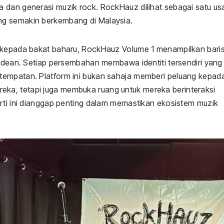
 dan generasi muzik rock. RockHauz dilihat sebagai satu us
ng semakin berkembang di Malaysia.
g kepada bakat baharu, RockHauz Volume 1 menampilkan bari
Rudean. Setiap persembahan membawa identiti tersendiri yang
tempatan. Platform ini bukan sahaja memberi peluang kepad
ka, tetapi juga membuka ruang untuk mereka berinteraksi
erti ini dianggap penting dalam memastikan ekosistem muzik