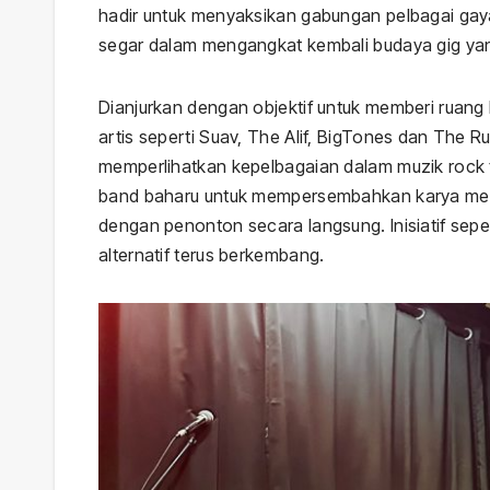
hadir untuk menyaksikan gabungan pelbagai gaya
segar dalam mengangkat kembali budaya gig ya
Dianjurkan dengan objektif untuk memberi ruan
artis seperti Suav, The Alif, BigTones dan The 
memperlihatkan kepelbagaian dalam muzik rock 
band baharu untuk mempersembahkan karya mere
dengan penonton secara langsung. Inisiatif sep
alternatif terus berkembang.