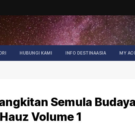
ORI
HUBUNGI KAMI
INFO DESTINAASIA
MY AC
bangkitan Semula Buday
Hauz Volume 1