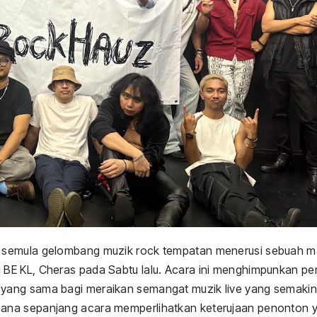
n semula gelombang muzik rock tempatan menerusi sebuah 
BE KL, Cheras pada Sabtu lalu. Acara ini menghimpunkan pe
yang sama bagi meraikan semangat muzik live yang semakin
ana sepanjang acara memperlihatkan keterujaan penonton 