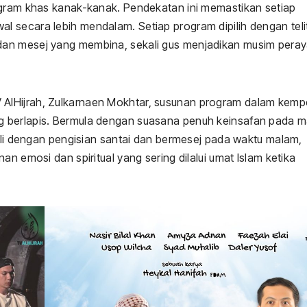
ogram khas kanak-kanak. Pendekatan ini memastikan setiap
 secara lebih mendalam. Setiap program dipilih dengan telit
dan mesej yang membina, sekali gus menjadikan musim pera
lHijrah, Zulkarnaen Mokhtar, susunan program dalam kempe
g berlapis. Bermula dengan suasana penuh keinsafan pada 
suli dengan pengisian santai dan bermesej pada waktu malam,
an emosi dan spiritual yang sering dilalui umat Islam ketika