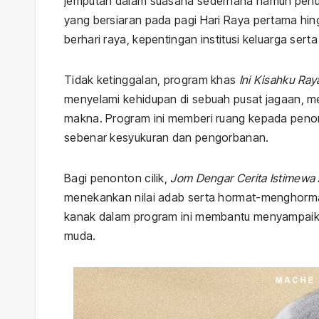
jemputan dalam suasana sederhana namun penuh 
yang bersiaran pada pagi Hari Raya pertama hin
berhari raya, kepentingan institusi keluarga serta
Tidak ketinggalan, program khas
Ini Kisahku Ray
menyelami kehidupan di sebuah pusat jagaan, mem
makna. Program ini memberi ruang kepada peno
sebenar kesyukuran dan pengorbanan.
Bagi penonton cilik,
Jom Dengar Cerita Istimewa Ai
menekankan nilai adab serta hormat-menghorm
kanak dalam program ini membantu menyampaika
muda.