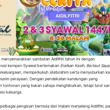
h menyemarakkan sambutan Aidilfitri tahun ini dengan
rusi kempen Syawal bertemakan
Eratkan Kasih, Bertaut Say
i kekeluargaan, memperkukuh silaturahim serta menyuburkan ka
musim perayaan. Dengan pendekatan kandungan yang
tontonan yang bukan sahaja menghiburkan, tetapi turut sar
isi keluarga.
elbagai pengisian bermula dari malam menjelang Aidilfitri, pa