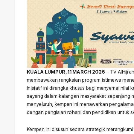
KUALA LUMPUR, 11 MARCH 2026
– TV AlHijra
membawakan rangkaian program istimewa mene
Inisiatif ini dirangka khusus bagi menyemai nila
sayang dalam kalangan masyarakat sepanjang 
menyeluruh, kempen ini menawarkan pengalaman 
dengan pengisian rohani dan pendidikan untuk se
Kempen ini disusun secara strategik merangkumi p