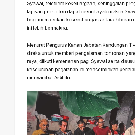
Syawal, telefilem kekeluargaan, sehinggalah pr
lapisan penonton dapat menghayati makna Syawal
bagi memberikan keseimbangan antara hiburan 
ini lebih bermakna.
Menurut Pengurus Kanan Jabatan Kandungan TV A
direka untuk memberi pengalaman tontonan yan
raya, diikuti kemeriahan pagi Syawal serta disu
keseluruhan perjalanan ini mencerminkan perjalan
menyambut Aidilfitri.