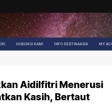
ORI
HUBUNGI KAMI
INFO DESTINAASIA
MY AC
an Aidilfitri Menerusi
tkan Kasih, Bertaut