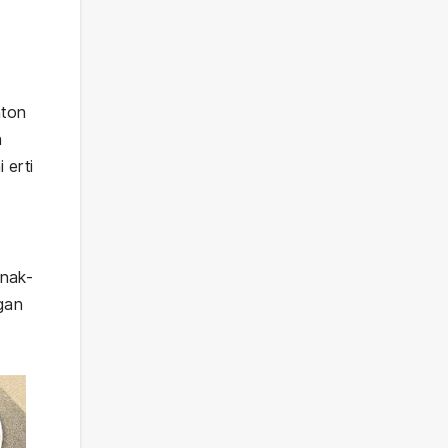
b
nton
h
 erti
anak-
gan