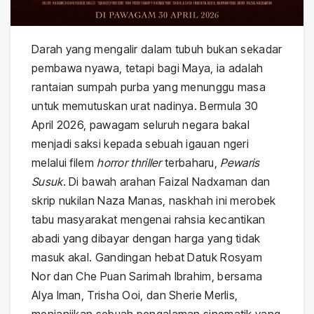
Darah yang mengalir dalam tubuh bukan sekadar
pembawa nyawa, tetapi bagi Maya, ia adalah
rantaian sumpah purba yang menunggu masa
untuk memutuskan urat nadinya. Bermula 30
April 2026, pawagam seluruh negara bakal
menjadi saksi kepada sebuah igauan ngeri
melalui filem
horror thriller
terbaharu,
Pewaris
Susuk
. Di bawah arahan Faizal Nadxaman dan
skrip nukilan Naza Manas, naskhah ini merobek
tabu masyarakat mengenai rahsia kecantikan
abadi yang dibayar dengan harga yang tidak
masuk akal. Gandingan hebat Datuk Rosyam
Nor dan Che Puan Sarimah Ibrahim, bersama
Alya Iman, Trisha Ooi, dan Sherie Merlis,