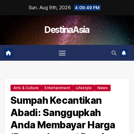
Skip
Sun. Aug 9th, 2026
4:09:50 PM
to
content
DestinaAsia
Arts & Culture
Entertainment
Lifestyle
News
Sumpah Kecantikan
Abadi: Sanggupkah
Anda Membayar Harga