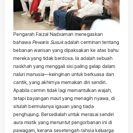
Pengarah Faizal Nadxaman menegaskan
bahawa
Pewaris Susuk
adalah cerminan tentang
bebanan warisan yang dipaksakan ke atas bahu
mereka yang tidak berdosa. Ia adalah sebuah
naskhah yang menggali sisi paling gelap dalam
naluri manusia—keinginan untuk berkuasa dan
cantik, yang akhirnya memakan diri sendiri.
Apabila cermin tidak lagi memantulkan wajah,
tetapi bayangan maut yang menagih nyawa, di
situlah bermulanya igauan yang tiada
penghujung. Bersedialah untuk merasai sendiri
aura mistik yang menuntut pengorbanan ini di
pawagam, kerana sesetengah rahsia keluarga