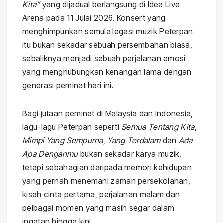
Kita”
yang dijadual berlangsung di Idea Live
Arena pada 11 Julai 2026. Konsert yang
menghimpunkan semula legasi muzik Peterpan
itu bukan sekadar sebuah persembahan biasa,
sebaliknya menjadi sebuah perjalanan emosi
yang menghubungkan kenangan lama dengan
generasi peminat hari ini.
Bagi jutaan peminat di Malaysia dan Indonesia,
lagu-lagu Peterpan seperti
Semua Tentang Kita
,
Mimpi Yang Sempurna
,
Yang Terdalam
dan
Ada
Apa Denganmu
bukan sekadar karya muzik,
tetapi sebahagian daripada memori kehidupan
yang pernah menemani zaman persekolahan,
kisah cinta pertama, perjalanan malam dan
pelbagai momen yang masih segar dalam
ingatan hingga kini.