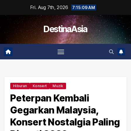
Skip
Fri. Aug 7th, 2026
7:15:09 AM
to
content
DestinaAsia
Hiburan
Konsert
Muzik
Peterpan Kembali
Gegarkan Malaysia,
Konsert Nostalgia Paling