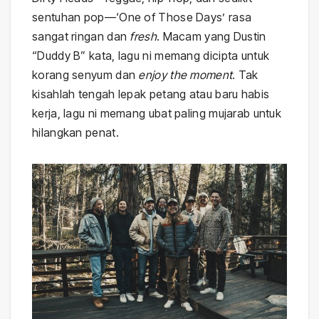
sentuhan pop—‘One of Those Days’ rasa
sangat ringan dan
fresh
. Macam yang Dustin
“Duddy B” kata, lagu ni memang dicipta untuk
korang senyum dan
enjoy the moment
. Tak
kisahlah tengah lepak petang atau baru habis
kerja, lagu ni memang ubat paling mujarab untuk
hilangkan penat.