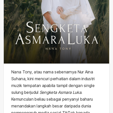
Nana Tony, atau nama sebenarnya Nur Aina
Suhana, kini mencuri perhatian dalam industri
muzik tempatan apabila tampil dengan single
sulung berjudul
Sengketa Asmara Luka
.
Kemunculan beliau sebagai penyanyi baharu
menandakan langkah besar daripada dunia
pempengaruh media sosial TikTok kepada