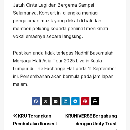
Jatuh Cinta Lagi dan Bergema Sampai
Selamanya. Konsert ini dijangka menjadi
pengalaman muzik yang dekat di hati dan
memberi peluang kepada peminat menikmati
vokal emasnya secara langsung.
Pastikan anda tidak terlepas Nadhif Basamalah
Menjaga Hati Asia Tour 2025 Live in Kuala
Lumpur di The Exchange Hall pada 11 September
ini. Persembahan akan bermula pada jam lapan
malam.
Post
KRU Terangkan
KRUNIVERSE Bergabung
Pembatalan Konsert
dengan Unity Trust
navigation