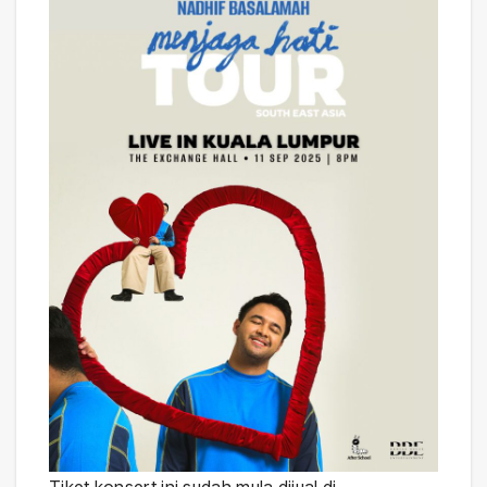
Tiket konsert ini sudah mula dijual di