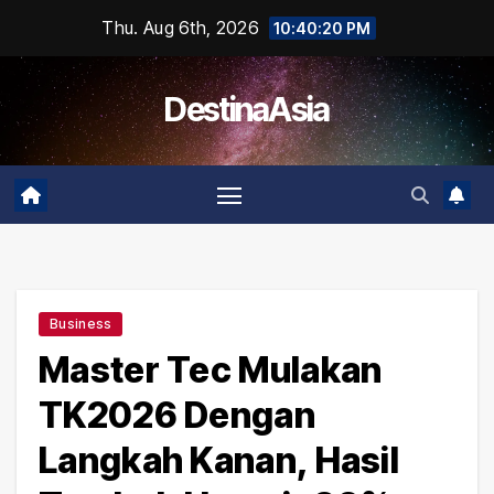
Skip
Thu. Aug 6th, 2026
10:40:21 PM
to
content
DestinaAsia
Business
Master Tec Mulakan
TK2026 Dengan
Langkah Kanan, Hasil