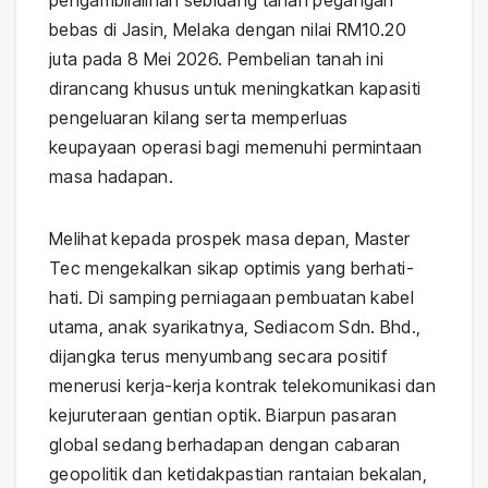
pengambilalihan sebidang tanah pegangan
bebas di Jasin, Melaka dengan nilai RM10.20
juta pada 8 Mei 2026. Pembelian tanah ini
dirancang khusus untuk meningkatkan kapasiti
pengeluaran kilang serta memperluas
keupayaan operasi bagi memenuhi permintaan
masa hadapan.
Melihat kepada prospek masa depan, Master
Tec mengekalkan sikap optimis yang berhati-
hati. Di samping perniagaan pembuatan kabel
utama, anak syarikatnya, Sediacom Sdn. Bhd.,
dijangka terus menyumbang secara positif
menerusi kerja-kerja kontrak telekomunikasi dan
kejuruteraan gentian optik. Biarpun pasaran
global sedang berhadapan dengan cabaran
geopolitik dan ketidakpastian rantaian bekalan,