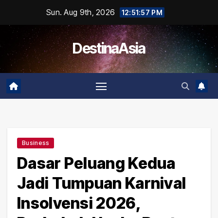
Skip
Sun. Aug 9th, 2026
12:51:58 PM
to
content
DestinaAsia
Business
Dasar Peluang Kedua
Jadi Tumpuan Karnival
Insolvensi 2026,