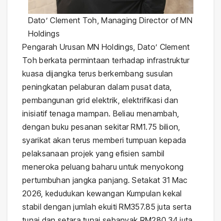
Dato’ Clement Toh, Managing Director of MN
Holdings
Pengarah Urusan MN Holdings, Dato’ Clement
Toh berkata permintaan terhadap infrastruktur
kuasa dijangka terus berkembang susulan
peningkatan pelaburan dalam pusat data,
pembangunan grid elektrik, elektrifikasi dan
inisiatif tenaga mampan. Beliau menambah,
dengan buku pesanan sekitar RM1.75 bilion,
syarikat akan terus memberi tumpuan kepada
pelaksanaan projek yang efisien sambil
meneroka peluang baharu untuk menyokong
pertumbuhan jangka panjang. Setakat 31 Mac
2026, kedudukan kewangan Kumpulan kekal
stabil dengan jumlah ekuiti RM357.85 juta serta
tunai dan setara tunai sebanyak RM280.34 juta.