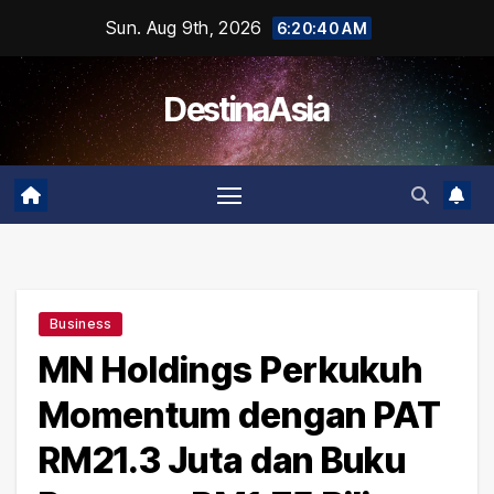
Skip
Sun. Aug 9th, 2026
6:20:40 AM
to
content
DestinaAsia
Business
MN Holdings Perkukuh
Momentum dengan PAT
RM21.3 Juta dan Buku