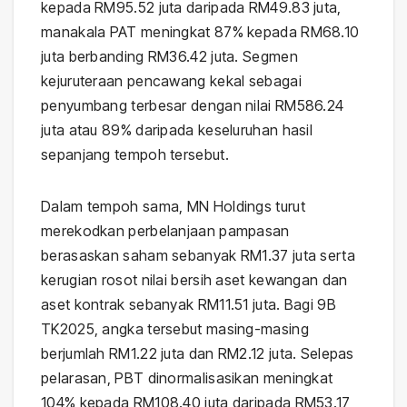
kepada RM95.52 juta daripada RM49.83 juta,
manakala PAT meningkat 87% kepada RM68.10
juta berbanding RM36.42 juta. Segmen
kejuruteraan pencawang kekal sebagai
penyumbang terbesar dengan nilai RM586.24
juta atau 89% daripada keseluruhan hasil
sepanjang tempoh tersebut.
Dalam tempoh sama, MN Holdings turut
merekodkan perbelanjaan pampasan
berasaskan saham sebanyak RM1.37 juta serta
kerugian rosot nilai bersih aset kewangan dan
aset kontrak sebanyak RM11.51 juta. Bagi 9B
TK2025, angka tersebut masing-masing
berjumlah RM1.22 juta dan RM2.12 juta. Selepas
pelarasan, PBT dinormalisasikan meningkat
104% kepada RM108.40 juta daripada RM53.17