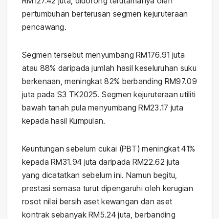
RM127.42 juta, didorong terutamanya oleh
pertumbuhan berterusan segmen kejuruteraan
pencawang.
Segmen tersebut menyumbang RM176.91 juta
atau 88% daripada jumlah hasil keseluruhan suku
berkenaan, meningkat 82% berbanding RM97.09
juta pada S3 TK2025. Segmen kejuruteraan utiliti
bawah tanah pula menyumbang RM23.17 juta
kepada hasil Kumpulan.
Keuntungan sebelum cukai (PBT) meningkat 41%
kepada RM31.94 juta daripada RM22.62 juta
yang dicatatkan sebelum ini. Namun begitu,
prestasi semasa turut dipengaruhi oleh kerugian
rosot nilai bersih aset kewangan dan aset
kontrak sebanyak RM5.24 juta, berbanding