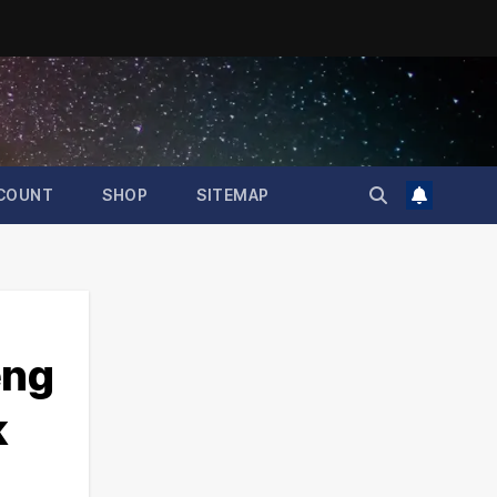
COUNT
SHOP
SITEMAP
eng
k