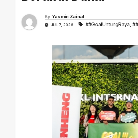
By
Yasmin Zainal
##GoalUntungRaya
,
##
JUL 7, 2026