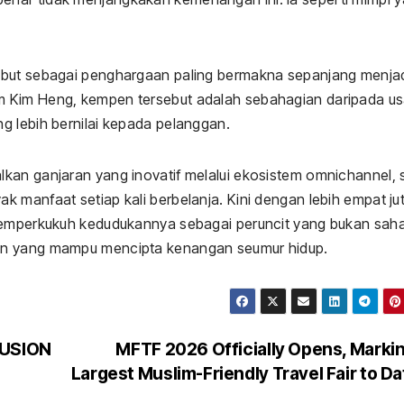
ebut sebagai penghargaan paling bermakna sepanjang menjadi
m Kim Heng, kempen tersebut adalah sebahagian daripada u
g lebih bernilai kepada pelanggan.
kan ganjaran yang inovatif melalui ekosistem omnichannel, s
 manfaat setiap kali berbelanja. Kini dengan lebih empat ju
 memperkukuh kedudukannya sebagai peruncit yang bukan saha
an yang mampu mencipta kenangan seumur hidup.
LUSION
MFTF 2026 Officially Opens, Markin
Largest Muslim-Friendly Travel Fair to D