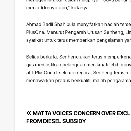
menjadi kenyataan,” katanya.
Ahmad Badli Shah pula menyifatkan hadiah ters
PlusOne. Menurut Pengarah Urusan Senheng, Li
syarikat untuk terus memberikan pengalaman yan
Beliau berkata, Senheng akan terus memperkenal
gus memastikan pelanggan menikmati lebih banyak
ahli PlusOne di seluruh negara, Senheng terus
menawarkan produk berkualiti, malah pengalam
Post
MATTA VOICES CONCERN OVER EXC
FROM DIESEL SUBSIDY
navigation