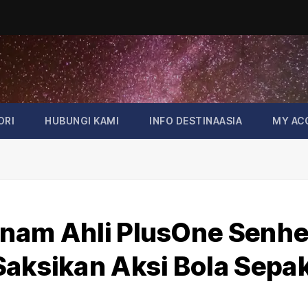
ORI
HUBUNGI KAMI
INFO DESTINAASIA
MY AC
: Enam Ahli PlusOne Senh
Saksikan Aksi Bola Sepa