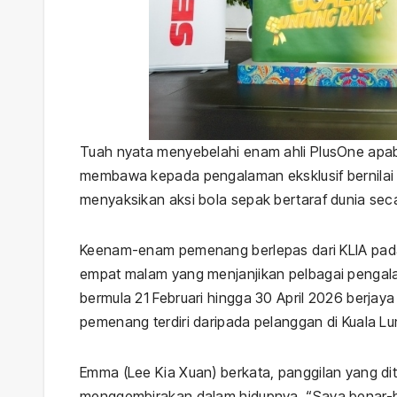
Tuah nyata menyebelahi enam ahli PlusOne apa
membawa kepada pengalaman eksklusif bernilai
menyaksikan aksi bola sepak bertaraf dunia sec
Keenam-enam pemenang berlepas dari KLIA pada 
empat malam yang menjanjikan pelbagai pengal
bermula 21 Februari hingga 30 April 2026 berjay
pemenang terdiri daripada pelanggan di Kuala L
Emma (Lee Kia Xuan) berkata, panggilan yang di
menggembirakan dalam hidupnya. “Saya benar-be