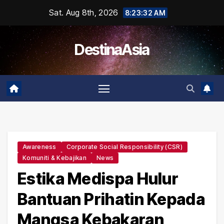
Skip
Sat. Aug 8th, 2026
8:23:32 AM
to
content
DestinaAsia
Awareness
Corporate Social Responsibility (CSR)
Komuniti & Kebajikan
News
Estika Medispa Hulur
Bantuan Prihatin Kepada
Mangsa Kebakaran