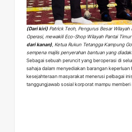
(Dari kiri)
Patrick Teoh, Pengurus Besar Wilayah 
Operasi, mewakili Eco-Shop Wilayah Pantai Timu
dari kanan)
, Ketua Rukun Tetangga Kampung Gok K
sempena majlis penyerahan bantuan yang diadakan
Sebagai sebuah peruncit yang beroperasi di se
sahaja dalam menyediakan barangan keperluan 
kesejahteraan masyarakat menerusi pelbagai ini
tanggungjawab sosial korporat mampu memberi
Post
navigation