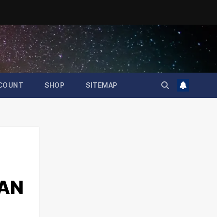
COUNT
SHOP
SITEMAP
AN