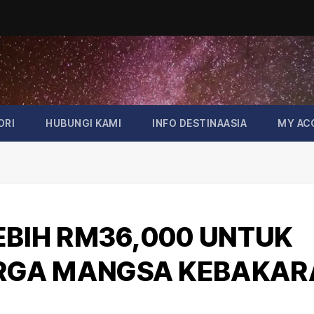
ORI
HUBUNGI KAMI
INFO DESTINAASIA
MY AC
EBIH RM36,000 UNTUK
RGA MANGSA KEBAKAR