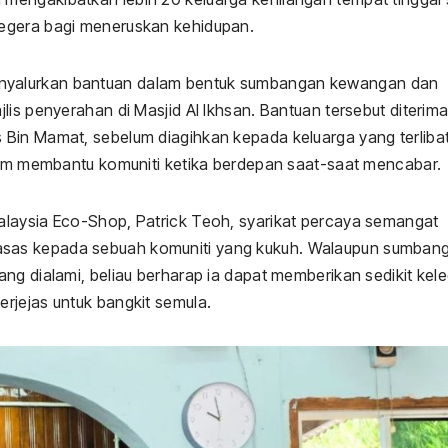
egera bagi meneruskan kehidupan.
nyalurkan bantuan dalam bentuk sumbangan kewangan dan
lis penyerahan di Masjid Al Ikhsan. Bantuan tersebut diterima
Bin Mamat, sebelum diagihkan kepada keluarga yang terlibat
alam membantu komuniti ketika berdepan saat-saat mencabar.
alaysia Eco-Shop, Patrick Teoh, syarikat percaya semangat
sas kepada sebuah komuniti yang kukuh. Walaupun sumban
ng dialami, beliau berharap ia dapat memberikan sedikit kel
rjejas untuk bangkit semula.