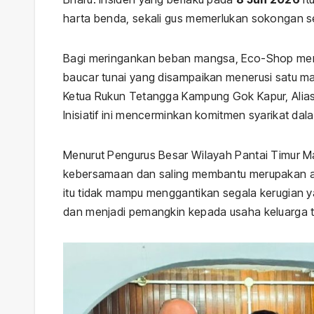
harta benda, sekali gus memerlukan sokongan s
Bagi meringankan beban mangsa, Eco-Shop me
baucar tunai yang disampaikan menerusi satu maj
Ketua Rukun Tetangga Kampung Gok Kapur, Alias 
Inisiatif ini mencerminkan komitmen syarikat d
Menurut Pengurus Besar Wilayah Pantai Timur M
kebersamaan dan saling membantu merupakan a
itu tidak mampu menggantikan segala kerugian ya
dan menjadi pemangkin kepada usaha keluarga te