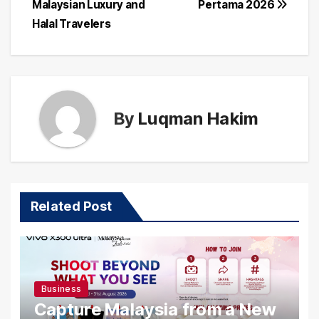
Malaysian Luxury and
Pertama 2026
Halal Travelers
By
Luqman Hakim
Related Post
Business
Capture Malaysia from a New