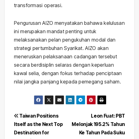
transformasi operasi.
Pengurusan AIZO menyatakan bahawa kelulusan
ini merupakan mandat penting untuk
melaksanakan pelan pengukuhan modal dan
strategi pertumbuhan Syarikat. AIZO akan
meneruskan pelaksanaan cadangan tersebut
secara berdisiplin selaras dengan keperluan
kawal selia, dengan fokus terhadap penciptaan
nilai jangka panjang kepada pemegang saham.
Post
Taiwan Positions
Leon Fuat: PBT
Itself as the Next Top
Melonjak 195.2% Tahun
navigation
Destination for
Ke Tahun Pada Suku