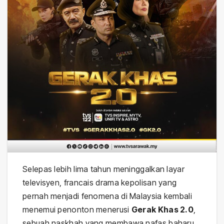
Selepas lebih lima tahun meninggalkan layar
televisyen, francais drama kepolisan yang
pernah menjadi fenomena di Malaysia kembali
menemui penonton menerusi
Gerak Khas 2.0
,
sebuah naskhah yang membawa nafas baharu